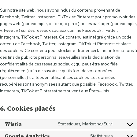
Sur notre site web, nous avons inclus du contenu provenant de
Facebook, Twitter, Instagram, TikTok et Pinterest pour promouvoir des
pages web (par exemple, « like », « pin ») ou les partager (par exemple,
« tweet ») sur des réseaux sociaux comme Facebook, Twitter,
Instagram, TikTok et Pinterest. Ce contenu est intégré grâce un code
obtenu de Facebook, Twitter, Instagram, TikTok et Pinterest et place
des cookies. Ce contenu peut stocker et traiter certaines informations à
des fins de publicité personnalisée.Veuillez lire la déclaration de
confidentialité de ces réseaux sociaux (qui peut être modifiée
régulièrement) afin de savoir ce qu’ils font de vos données
(personnelles) traitées en utilisant ces cookies. Les données
récupérées sont anonymisées autant que possible. Facebook, Twitter,
Instagram, TikTok et Pinterest se trouvent aux États-Unis.
6. Cookies placés
Wistia
Statistiques, Marketing/Suivi
C
o
Google Analytics
Statistiques