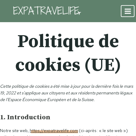
Aller
au
contenu
Politique de
cookies (UE)
Cette politique de cookies a été mise à jour pour la dernière fois le mars
19, 2022 et s’applique aux citoyens et aux résidents permanents légaux
de l’Espace Économique Européen et de la Suisse.
1. Introduction
Notre site web,
https://expatravelife.com
(ci-après : « le site web »)