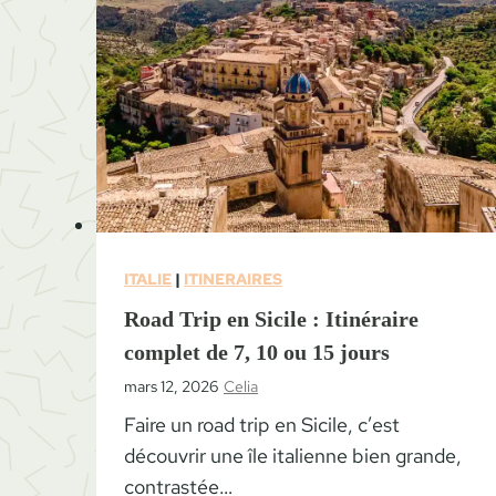
ITALIE
|
ITINERAIRES
Road Trip en Sicile : Itinéraire
complet de 7, 10 ou 15 jours
mars 12, 2026
Celia
Faire un road trip en Sicile, c’est
découvrir une île italienne bien grande,
contrastée…