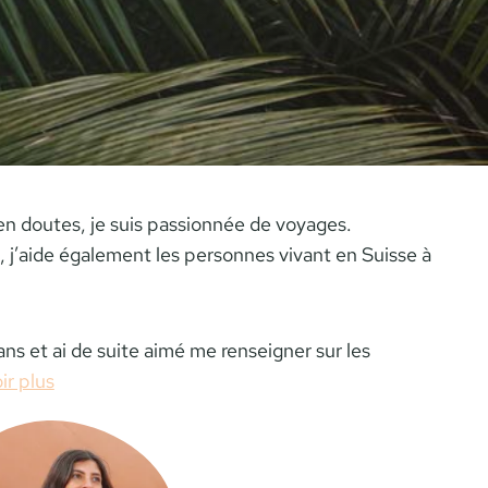
en doutes, je suis passionnée de voyages.
, j’aide également les personnes vivant en Suisse à
ns et ai de suite aimé me renseigner sur les
ir plus