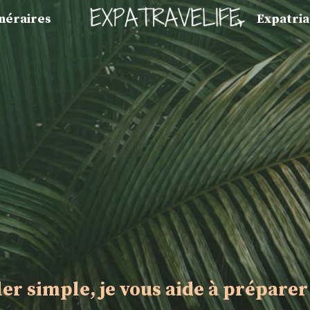
inéraires
Expatria
ler simple, je vous aide à préparer