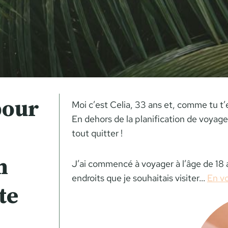
pour
Moi c’est Celia, 33 ans et, comme tu t’
En dehors de la planification de voyage
tout quitter !
n
J’ai commencé à voyager à l’âge de 18 a
endroits que je souhaitais visiter…
En vo
te