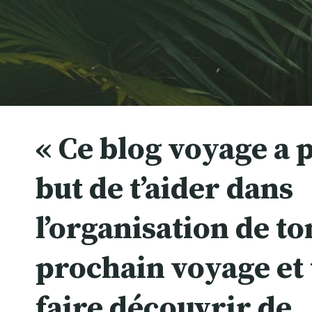
« Ce blog voyage a 
but de t’aider dans
l’organisation de to
prochain voyage et 
faire découvrir de