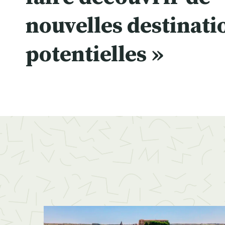
nouvelles destinati
potentielles »