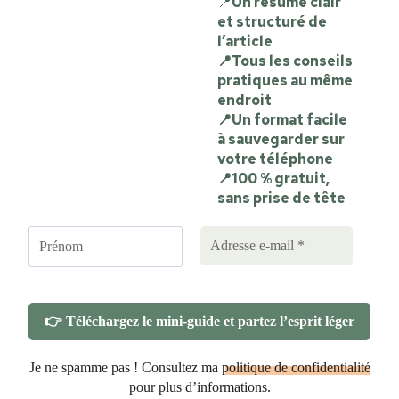
📍
Un résumé clair
et structuré de
l’article
📍Tous les conseils
pratiques au même
endroit
📍Un format facile
à sauvegarder sur
votre téléphone
📍100 % gratuit,
sans prise de tête
Je ne spamme pas ! Consultez ma
politique de confidentialité
pour plus d’informations.