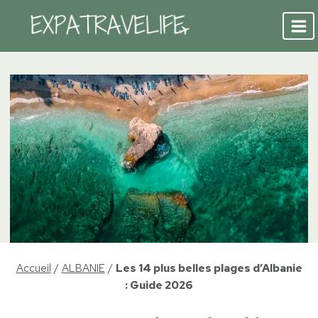
Aller
au
contenu
Accueil
/
ALBANIE
/
Les 14 plus belles plages d’Albanie
: Guide 2026