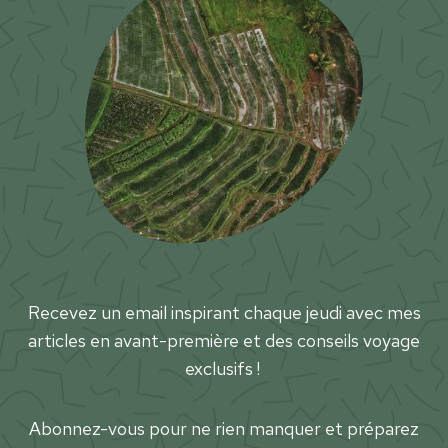
r
e
?
Recevez un email inspirant chaque jeudi avec mes
articles en avant-première et des conseils voyage
exclusifs !
Abonnez-vous pour ne rien manquer et préparez