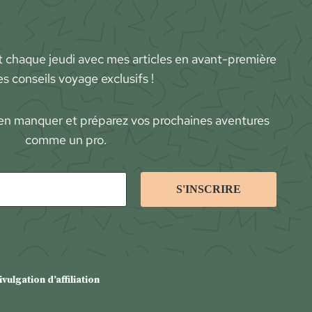
t chaque jeudi avec mes articles en avant-première
es conseils voyage exclusifs !
en manquer et préparez vos prochaines aventures
comme un pro.
ivulgation d’affiliation