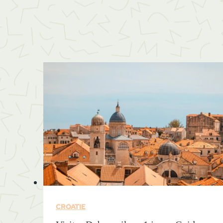
CROATIE