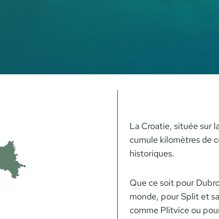
La Croatie, située sur 
cumule kilomètres de côt
historiques.
Que ce soit pour Dubrov
monde, pour Split et s
comme Plitvice ou pour