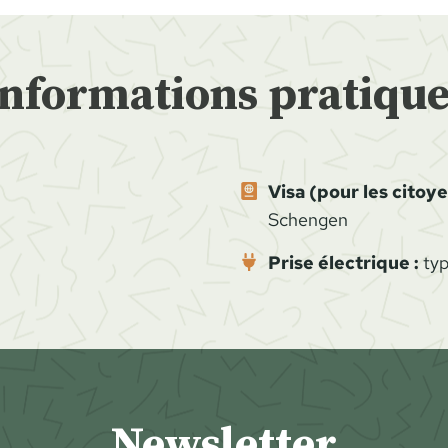
Informations pratique
Visa (pour les citoy
Schengen
Prise électrique :
typ
Newsletter