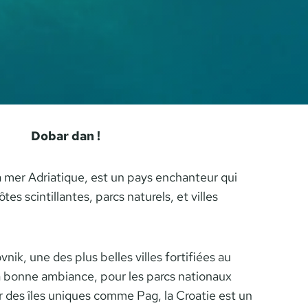
Dobar dan !
la mer Adriatique, est un pays enchanteur qui
es scintillantes, parcs naturels, et villes
nik, une des plus belles villes fortifiées au
a bonne ambiance, pour les parcs nationaux
 des îles uniques comme Pag, la Croatie est un