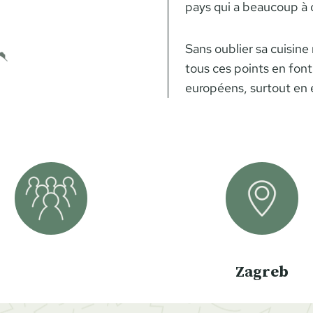
pays qui a beaucoup à o
Sans oublier sa cuisine
tous ces points en font
européens, surtout en é
Zagreb