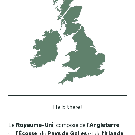
Hello there !
Le
Royaume-Uni
, composé de l’
Angleterre
,
de l’
Écosse
, du
Pays de Galles
et de l’
Irlande