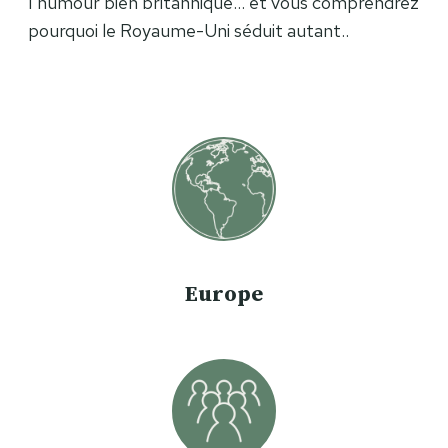
l’humour bien britannique… et vous comprendrez
pourquoi le Royaume-Uni séduit autant..
Europe