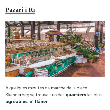
Pazari i Ri
A quelques minutes de marche de la place
Skanderbeg se trouve l’un des
quartiers
les plus
agréables
où
flâner
!