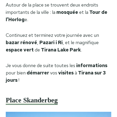
Autour de la place se trouvent deux endroits
importants de la ville : la
mosquée
et la
Tour de
l’Horlog
e.
Continuez et terminez votre journée avec un
bazar
rénové
,
Pazari i Ri
, et le magnifique
espace
vert
de
Tirana
Lake
Park
.
Je vous donne de suite toutes les
informations
pour bien
démarrer
vos
visites
à
Tirana sur 3
jours
!
Place Skanderbeg