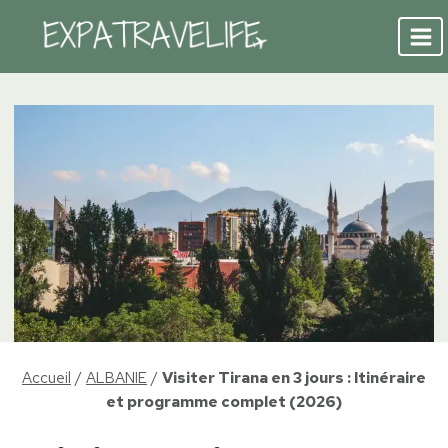
Aller
au
contenu
Accueil
/
ALBANIE
/
Visiter Tirana en 3 jours : Itinéraire
et programme complet (2026)