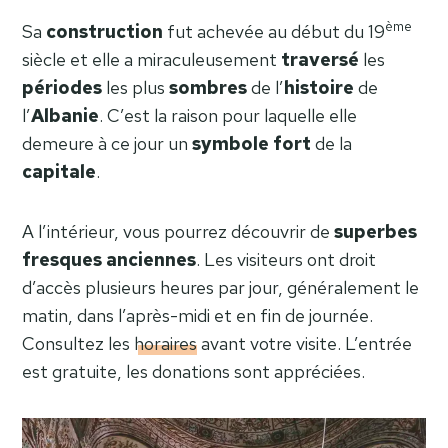
ème
Sa
construction
fut achevée au début du 19
siècle et elle a miraculeusement
traversé
les
périodes
les plus
sombres
de l’
histoire
de
l’
Albanie
. C’est la raison pour laquelle elle
demeure à ce jour un
symbole
fort
de la
capitale
.
A l’intérieur, vous pourrez découvrir de
superbes
fresques anciennes
. Les visiteurs ont droit
d’accès plusieurs heures par jour, généralement le
matin, dans l’après-midi et en fin de journée.
Consultez les
horaires
avant votre visite. L’entrée
est gratuite, les donations sont appréciées.