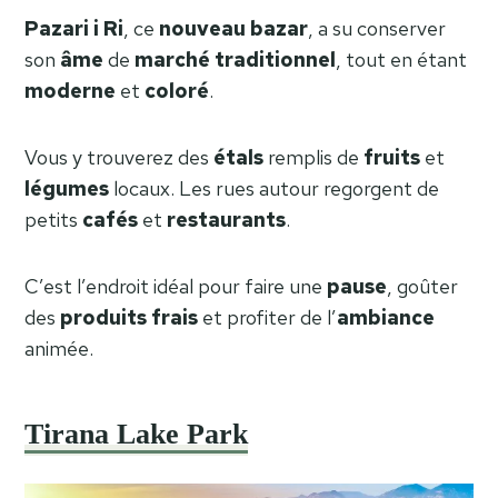
Pazari i Ri
, ce
nouveau
bazar
, a su conserver
son
âme
de
marché
traditionnel
, tout en étant
moderne
et
coloré
.
Vous y trouverez des
étals
remplis de
fruits
et
légumes
locaux. Les rues autour regorgent de
petits
cafés
et
restaurants
.
C’est l’endroit idéal pour faire une
pause
, goûter
des
produits
frais
et profiter de l’
ambiance
animée.
Tirana Lake Park