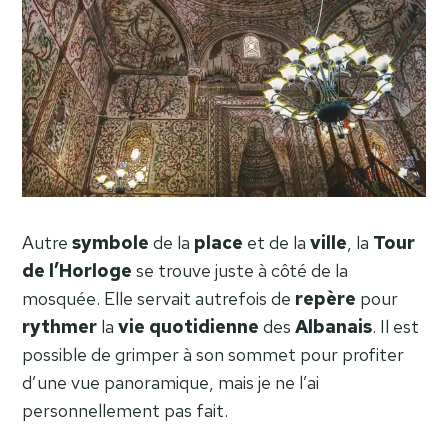
Autre
symbole
de la
place
et de la
ville
, la
Tour
de l’Horloge
se trouve juste à côté de la
mosquée. Elle servait autrefois de
repère
pour
rythmer
la
vie
quotidienne
des
Albanais
. Il est
possible de grimper à son sommet pour profiter
d’une vue panoramique, mais je ne l’ai
personnellement pas fait.