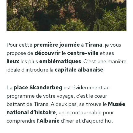
Pour cette
première
journée
à
Tirana
, je vous
propose de
découvrir
le
centre-ville
et ses
lieux
les plus
emblématiques
. C’est une manière
idéale d’introduire la
capitale
albanaise
.
La
place
Skanderbeg
est évidemment au
programme de votre voyage, c’est le cœur
battant de Tirana. A deux pas, se trouve le
Musée
national d’histoire
, un incontournable pour
comprendre l’
Albanie
d’hier et d’aujourd’hui.