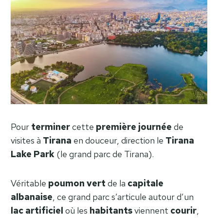
Pour
terminer
cette
première
journée
de
visites à
Tirana
en douceur, direction le
Tirana
Lake Park
(le grand parc de Tirana).
Véritable
poumon
vert
de la
capitale
albanaise
, ce grand parc s’articule autour d’un
lac
artificiel
où les
habitants
viennent
courir
,