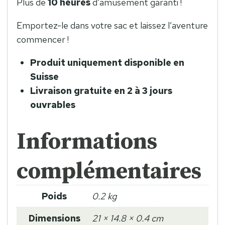
Plus de
10 heures
d’amusement garanti !
Emportez-le dans votre sac et laissez l’aventure
commencer !
Produit uniquement disponible en
Suisse
Livraison gratuite en 2 à 3 jours
ouvrables
Informations
complémentaires
Poids
0.2 kg
Dimensions
21 × 14.8 × 0.4 cm