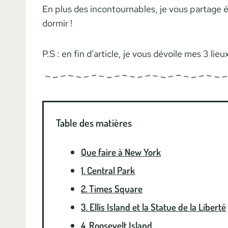
En plus des incontournables, je vous partage 
dormir !
P.S : en fin d’article, je vous dévoile mes 3 li
Table des matières
Que faire à New York
1. Central Park
2. Times Square
3. Ellis Island et la Statue de la Liberté
4. Roosevelt Island