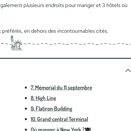
également plusieurs endroits pour manger et 3 hôtels où
eux préférés, en dehors des incontournables cités.
7. Mémorial du 11 septembre
8. High Line
9. Flatiron Building
10. Grand central Terminal
Où manger à New York ?🍽️