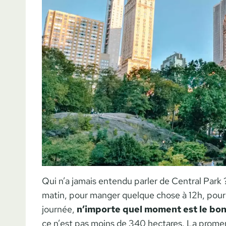
Qui n’a jamais entendu parler de Central Park ?
matin, pour manger quelque chose à 12h, pour li
journée,
n’importe quel moment est le bon
ce n’est pas moins de 340 hectares. La prome