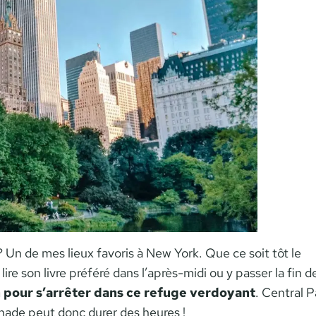
 Un de mes lieux favoris à New York. Que ce soit tôt le
re son livre préféré dans l’après-midi ou y passer la fin d
 pour s’arrêter dans ce refuge verdoyant
. Central P
nade peut donc durer des heures !