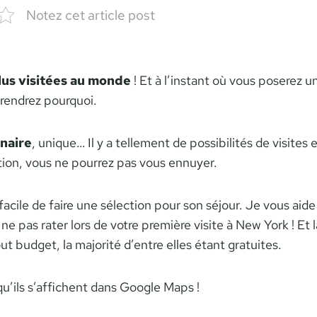
Celia
Notez cet article post
plus visitées au monde
! Et à l’instant où vous poserez u
mprendrez pourquoi.
naire
, unique… Il y a tellement de possibilités de visites e
tion, vous ne pourrez pas vous ennuyer.
s facile de faire une sélection pour son séjour. Je vous aide
ne pas rater lors de votre première visite à New York ! Et l
ut budget, la majorité d’entre elles étant gratuites.
r qu’ils s’affichent dans Google Maps !