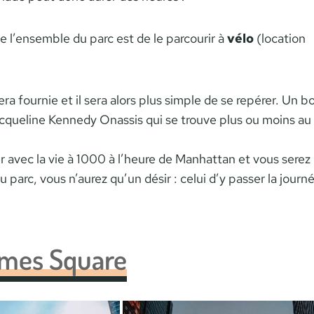
 l’ensemble du parc est de le parcourir à
vélo
(location
ra fournie et il sera alors plus simple de se repérer. Un b
acqueline Kennedy Onassis qui se trouve plus ou moins au
er avec la vie à 1000 à l’heure de Manhattan et vous serez
u parc, vous n’aurez qu’un désir : celui d’y passer la journ
imes Square