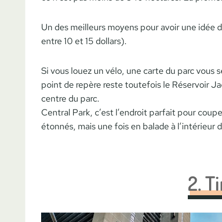
Un des meilleurs moyens pour avoir une idée de
entre 10 et 15 dollars).
Si vous louez un vélo, une carte du parc vous se
point de repère reste toutefois le Réservoir J
centre du parc.
Central Park, c’est l’endroit parfait pour coup
étonnés, mais une fois en balade à l’intérieur d
2. T