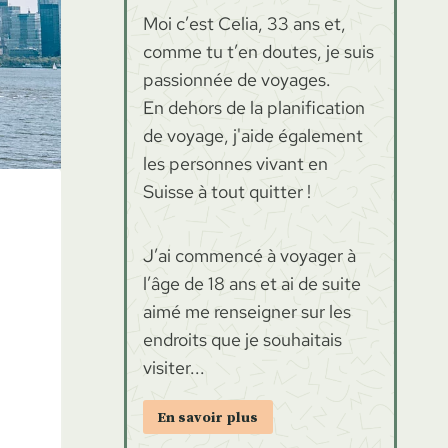
Moi c’est Celia, 33 ans et,
comme tu t’en doutes, je suis
passionnée de voyages.
En dehors de la planification
de voyage, j'aide également
les personnes vivant en
Suisse à tout quitter !
J’ai commencé à voyager à
l’âge de 18 ans et ai de suite
aimé me renseigner sur les
endroits que je souhaitais
visiter...
En savoir plus