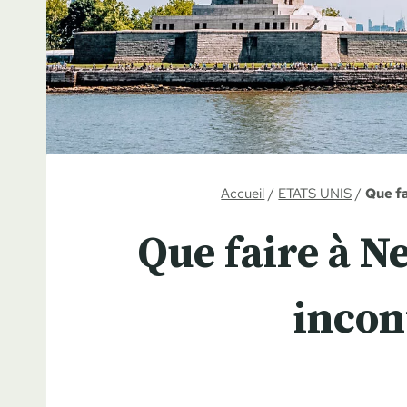
Accueil
/
ETATS UNIS
/
Que fa
Que faire à N
incon