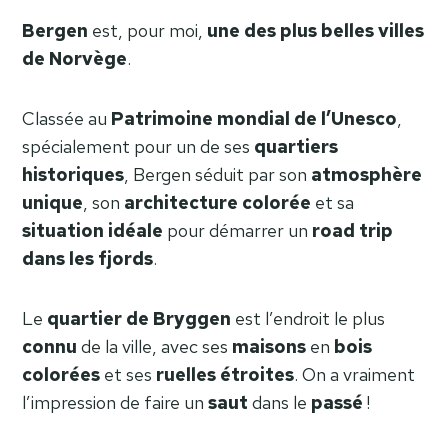
Bergen
est, pour moi,
une des plus belles villes
de Norvège
.
Classée au
Patrimoine mondial de l’Unesco
,
spécialement pour un de ses
quartiers
historiques
, Bergen séduit par son
atmosphère
unique
, son
architecture
colorée
et sa
situation
idéale
pour démarrer un
road trip
dans les fjords
.
Le
quartier de Bryggen
est l’endroit le plus
connu
de la ville, avec ses
maisons
en
bois
colorées
et ses
ruelles
étroites
. On a vraiment
l’impression de faire un
saut
dans le
passé
!