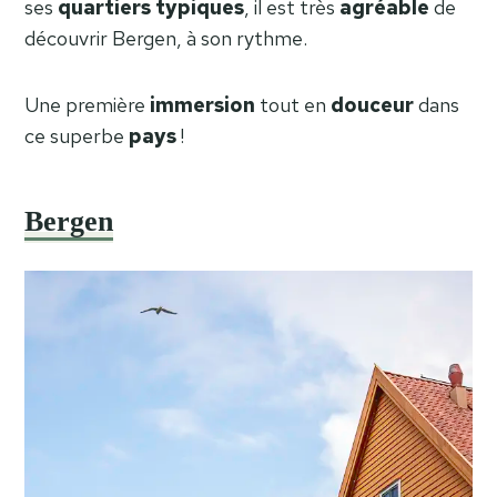
ses
quartiers
typiques
, il est très
agréable
de
découvrir Bergen, à son rythme.
Une première
immersion
tout en
douceur
dans
ce superbe
pays
!
Bergen