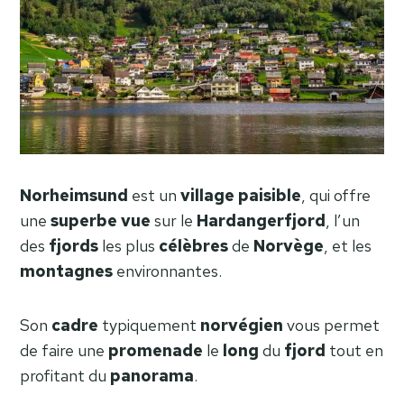
Norheimsund
est un
village
paisible
, qui offre
une
superbe vue
sur le
Hardangerfjord
, l’un
des
fjords
les plus
célèbres
de
Norvège
, et les
montagnes
environnantes.
Son
cadre
typiquement
norvégien
vous permet
de faire une
promenade
le
long
du
fjord
tout en
profitant du
panorama
.