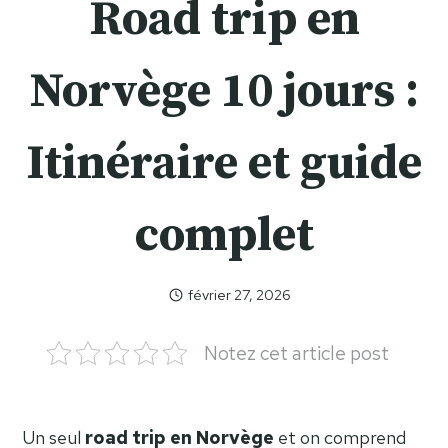
Road trip en
Norvège 10 jours :
Itinéraire et guide
complet
février 27, 2026
Celia
Celia
Notez cet article post
Un seul
road trip en Norvège
et on comprend