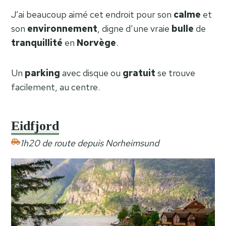
J’ai beaucoup aimé cet endroit pour son
calme
et
son
environnement
, digne d’une vraie
bulle
de
tranquillité
en
Norvège
.
Un
parking
avec disque ou
gratuit
se trouve
facilement, au centre.
Eidfjord
1h20 de route depuis Norheimsund