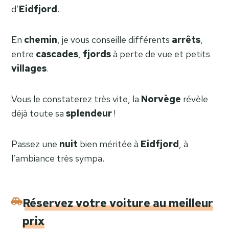
d’
Eidfjord
.
En
chemin
, je vous conseille différents
arrêts
,
entre
cascades
,
fjords
à perte de vue et petits
villages
.
Vous le constaterez très vite, la
Norvège
révèle
déjà toute sa
splendeur
!
Passez une
nuit
bien méritée à
Eidfjord
, à
l’ambiance très sympa.
Réservez votre voiture au meilleur
prix