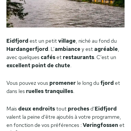
Eidfjord
est un petit
village
, niché au fond du
Hardangerfjord
. L’
ambiance
y est
agréable
,
avec quelques
cafés
et
restaurants
. C’est un
excellent point de chute
.
Vous pouvez vous
promener
le long du
fjord
et
dans les
ruelles
tranquilles
.
Mais
deux endroits
tout
proches
d’
Eidfjord
valent la peine d’être ajoutés à votre programme,
en fonction de vos préférences :
Vøringfossen
et