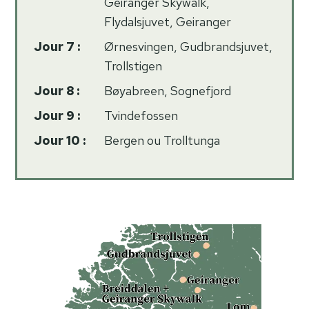
Geiranger Skywalk,
Flydalsjuvet, Geiranger
Jour 7 :
Ørnesvingen, Gudbrandsjuvet,
Trollstigen
Jour 8 :
Bøyabreen, Sognefjord
Jour 9 :
Tvindefossen
Jour 10 :
Bergen ou Trolltunga