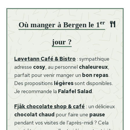
er
Où manger à Bergen le 1
jour ?
Løvetann Café & Bistro
: sympathique
adresse
cosy
, au personnel
chaleureux
,
parfait pour venir manger un
bon repas
.
Des propositions
légères
sont disponibles.
Je recommande la
Falafel Salad
.
Fjåk chocolate shop & café
: un délicieux
chocolat chaud
pour faire une
pause
pendant vos visites de l’après-midi ? Cela