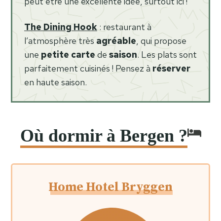
peut être une excellente idée, surtout ici !
The Dining Hook
: restaurant à
l’atmosphère très
agréable
, qui propose
une
petite carte
de
saison
. Les plats sont
parfaitement cuisinés ! Pensez à
réserver
en haute saison.
Où dormir à Bergen ?
Home Hotel Bryggen