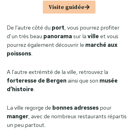
Visite guidée
De l’autre côté du
port
, vous pourrez profiter
d’un très beau
panorama
sur la
ville
et vous
pourrez également découvrir le
marché aux
poissons
.
A l’autre extrémité de la ville, retrouvez la
forteresse de Bergen
ainsi que son
musée
d’histoire
.
La ville regorge de
bonnes
adresses
pour
manger
, avec de nombreux restaurants répartis
un peu partout.