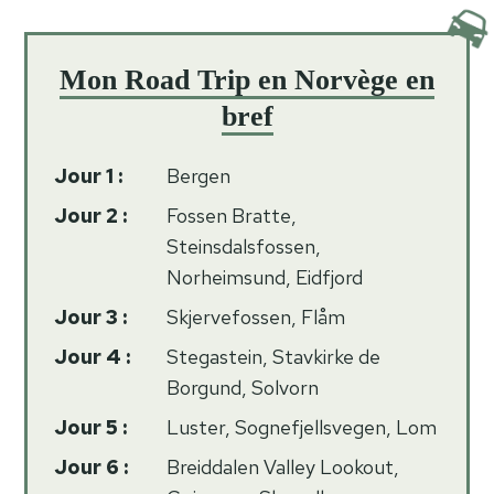
Mon Road Trip en Norvège en
bref
Jour 1 :
Bergen
Jour 2 :
Fossen Bratte,
Steinsdalsfossen,
Norheimsund, Eidfjord
Jour 3 :
Skjervefossen, Flåm
Jour 4 :
Stegastein, Stavkirke de
Borgund, Solvorn
Jour 5 :
Luster, Sognefjellsvegen, Lom
Jour 6 :
Breiddalen Valley Lookout,