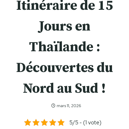
Itinéraire de 15
Jours en
Thaïlande :
Découvertes du
Nord au Sud !
mars 11, 2026
Celia
Celia
5/5 - (1 vote)