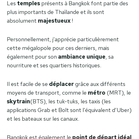
Les
temples
présents à Bangkok font partie des
plus importants de Thaïlande et ils sont
absolument
majestueux
!
Personnellement, j’apprécie particulièrement
cette mégalopole pour ces derniers, mais
également pour son
ambiance unique
, sa
nourriture et ses quartiers historiques.
Il est facile de se
déplacer
grâce aux différents
moyens de transport, comme le
métro
(MRT), le
skytrain
(BTS), les tuk-tuks, les taxis (les
applications Grab et Bolt sont l’équivalent d’Uber)
et les bateaux sur les canaux.
Bangkok est également le
point de départ idéal