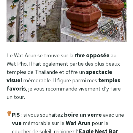
Le Wat Arun se trouve sur la
rive opposée
au
Wat Pho. Il fait également partie des plus beaux
temples de Thaïlande et offre un
spectacle
visuel
mémorable. Il figure parmi mes
temples
favoris
, je vous recommande vivement d’y faire
un tour.
P.S
: si vous souhaitez
boire un verre
avec une
vue
mémorable sur le
Wat Arun
pour le
coucher de soleil, rejoignez l’
Eagle Nest Bar
.