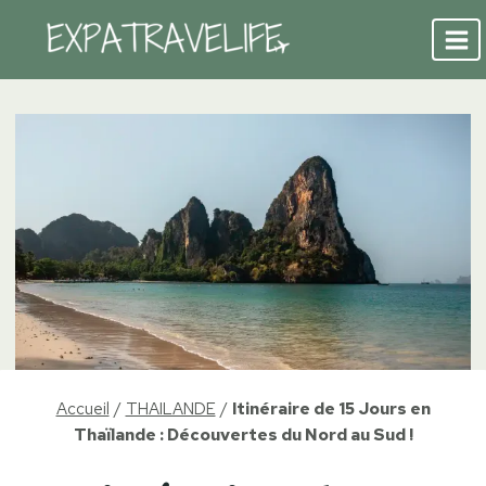
Aller
au
contenu
Accueil
/
THAILANDE
/
Itinéraire de 15 Jours en
Thaïlande : Découvertes du Nord au Sud !