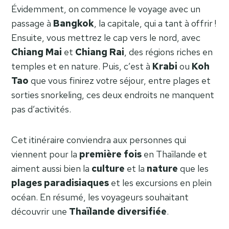
Évidemment, on commence le voyage avec un
passage à
Bangkok
, la capitale, qui a tant à offrir !
Ensuite, vous mettrez le cap vers le nord, avec
Chiang
Mai
et
Chiang
Rai
, des régions riches en
temples et en nature. Puis, c’est à
Krabi
ou
Koh
Tao
que vous finirez votre séjour, entre plages et
sorties snorkeling, ces deux endroits ne manquent
pas d’activités.
Cet itinéraire conviendra aux personnes qui
viennent pour la
première
fois
en Thaïlande et
aiment aussi bien la
culture
et la
nature
que les
plages
paradisiaques
et les excursions en plein
océan. En résumé, les voyageurs souhaitant
découvrir une
Thaïlande
diversifiée
.