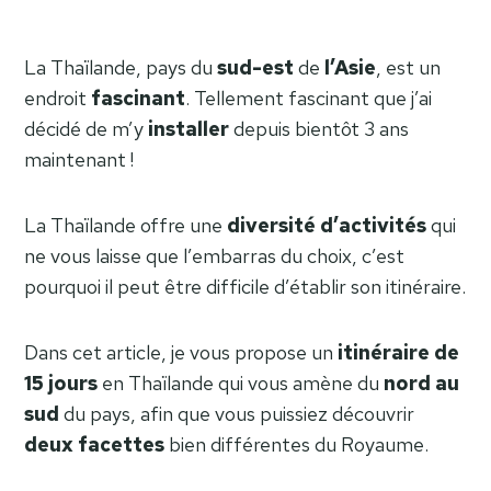
La Thaïlande, pays du
sud-est
de
l’Asie
, est un
endroit
fascinant
. Tellement fascinant que j’ai
décidé de m’y
installer
depuis bientôt 3 ans
maintenant !
La Thaïlande offre une
diversité
d’activités
qui
ne vous laisse que l’embarras du choix, c’est
pourquoi il peut être difficile d’établir son itinéraire.
Dans cet article, je vous propose un
itinéraire de
15 jours
en Thaïlande qui vous amène du
nord au
sud
du pays, afin que vous puissiez découvrir
deux facettes
bien différentes du Royaume.