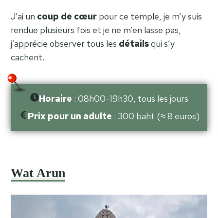
J’ai un
coup de cœur
pour ce temple, je m’y suis
rendue plusieurs fois et je ne m’en lasse pas,
j’apprécie observer tous les
détails
qui s’y
cachent.
Horaire
: 08h00-19h30, tous les jours
Prix pour un adulte
: 300 baht (≈ 8 euros)
Wat Arun