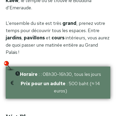
Kaew
, le temple où se trouve le Bouddha
d’Emeraude.
L’ensemble du site est très
grand
, prenez votre
temps pour découvrir tous les espaces. Entre
jardins
,
pavillons
et
cours
intérieurs, vous aurez
de quoi passer une matinée entière au Grand
Palais !
Horaire
: : 08h30-16h30, tous les jours
Prix pour un adulte
: 500 baht (≈ 14
euros)