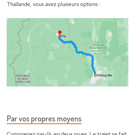
Thaïlande, vous avez plusieurs options :
Par vos propres moyens
Comprenez par-là, en deux roues. Le trajet se fait