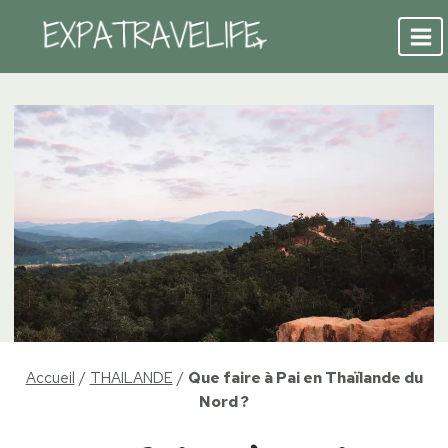
Aller
au
contenu
Accueil
/
THAILANDE
/
Que faire à Pai en Thaïlande du
Nord ?