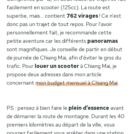
facilement en scooter (125cc). La route est
superbe, mais… contient
762 virages
! Ce n’est
donc pas un trajet de tout repos. Pour l’avoir
personnellement fait, je recommande cette
petite aventure car les différents
panoramas
sont magnifiques. Je conseille de partir en début
de journée de Chiang Mai, afin d’éviter le gros du
trafic. Pour
louer un scooter
à Chiang Mai, je
propose deux adresses dans mon article
concernant
mon budget mensuel à Chiang Mai
.
P.S : pensez à bien faire le
plein d’essence
avant
de démarrer la route de montagne. Durant les 40
premiers kilomètres au départ de la ville, vous
pourrez facilement vous arrêter dans une station