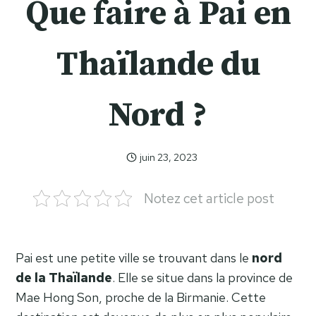
Que faire à Pai en
Thaïlande du
Nord ?
juin 23, 2023
Celia
Celia
Notez cet article post
Pai est une petite ville se trouvant dans le
nord
de la Thaïlande
. Elle se situe dans la province de
Mae Hong Son, proche de la Birmanie. Cette